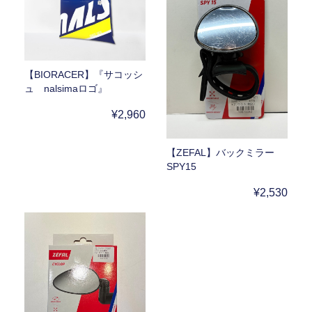
【BIORACER】『サコッシ
ュ nalsimaロゴ』
¥2,960
【ZEFAL】バックミラー
SPY15
¥2,530