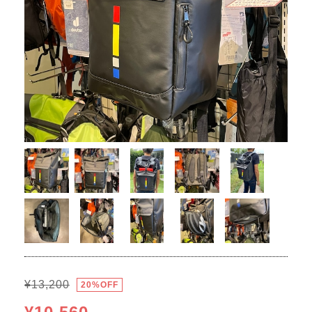
¥13,200
20%OFF