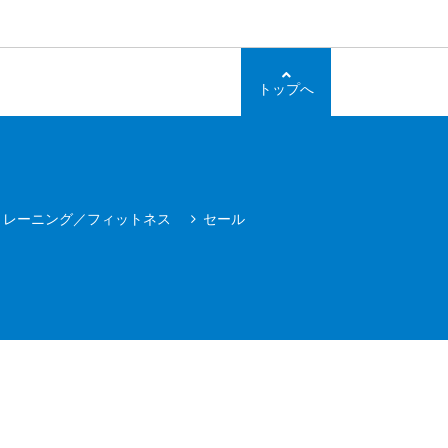
トップへ
トレーニング／フィットネス
セール