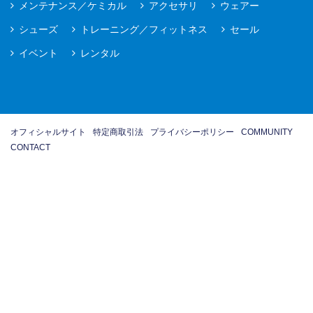
メンテナンス／ケミカル
アクセサリ
ウェアー
シューズ
トレーニング／フィットネス
セール
イベント
レンタル
オフィシャルサイト
特定商取引法
プライバシーポリシー
COMMUNITY
CONTACT