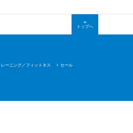
トップへ
トレーニング／フィットネス
セール