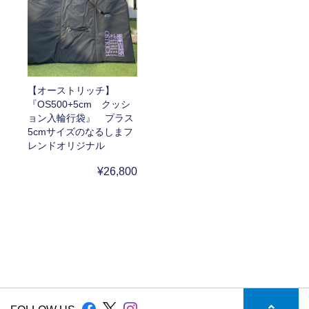
【オーストリッチ】
『OS500+5cm クッシ
ョン入輪行袋』 プラス
5cmサイズのなるしまフ
レンドオリジナル
¥26,800