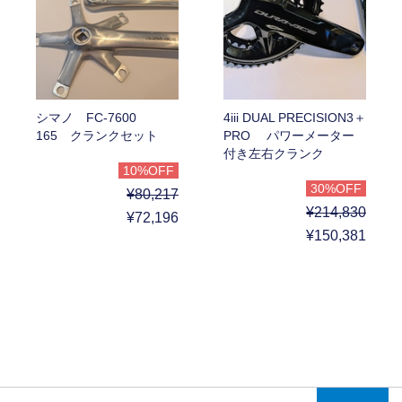
シマノ FC-7600
4iii DUAL PRECISION3＋
165 クランクセット
PRO パワーメーター
付き左右クランク
10%OFF
30%OFF
¥80,217
¥214,830
¥72,196
¥150,381