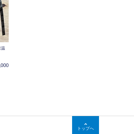
保温
,000
トップへ