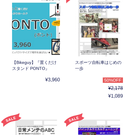
【Bikeguy】『置くだけ
スポーツ自転車はじめの
スタンド PONTO』
一歩
¥3,960
50%OFF
¥2,178
¥1,089