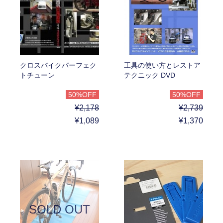
クロスバイクパーフェク
工具の使い方とレストア
トチューン
テクニック DVD
50%OFF
50%OFF
¥2,178
¥2,739
¥1,089
¥1,370
SOLD OUT