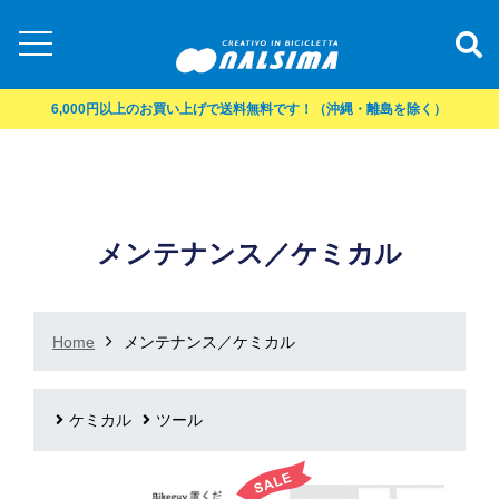
6,000円以上のお買い上げで送料無料です！（沖縄・離島を除く）
メンテナンス／ケミカル
Home
メンテナンス／ケミカル
ケミカル
ツール