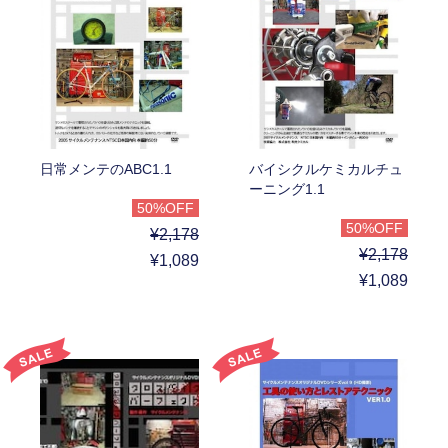
日常メンテのABC1.1
バイシクルケミカルチュ
ーニング1.1
50%OFF
50%OFF
¥2,178
¥2,178
¥1,089
¥1,089