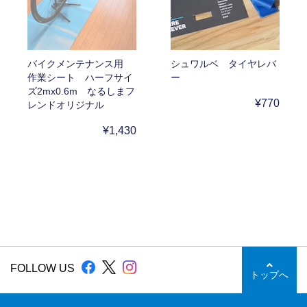
バイクメンテナンス用
シュワルベ タイヤレバ
作業シート ハーフサイ
ー
ズ2mx0.6m なるしまフ
¥770
レンドオリジナル
¥1,430
FOLLOW US
トップへ