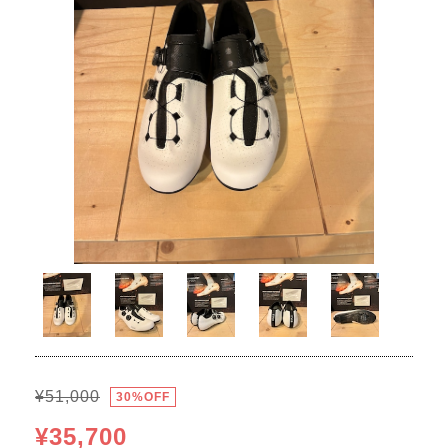
¥51,000
30%OFF
¥35,700