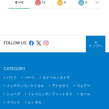
すべて
12
0
0
FOLLOW US
トップへ
CATEGORY
バイク
パーツ
ホイール／タイヤ
メンテナンス／ケミカル
アクセサリ
ウェアー
シューズ
トレーニング／フィットネス
セール
イベント
レンタル