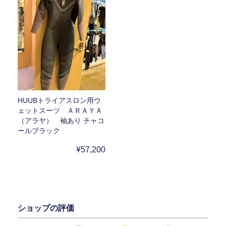
HUUBトライアスロン用ウ
ェットスーツ ＡＲＡＹＡ
（アラヤ） 袖あり チャコ
ールブラック
¥57,200
ショップの評価