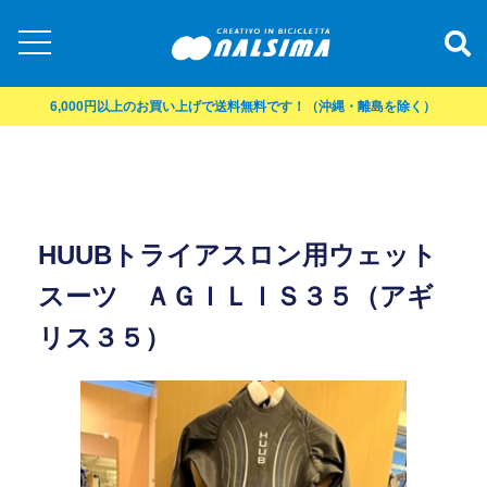
6,000円以上のお買い上げで送料無料です！（沖縄・離島を除く）
HUUBトライアスロン用ウェット
スーツ ＡＧＩＬＩＳ３５（アギ
リス３５）