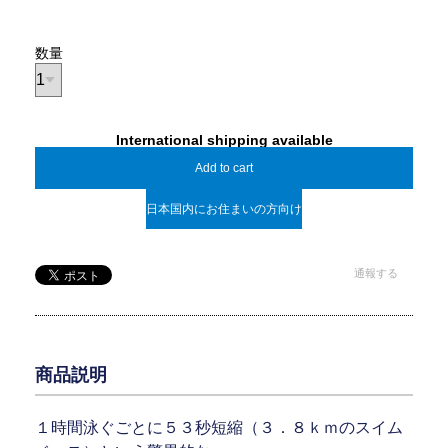
数量
International shipping available
Add to cart
日本国内にお住まいの方向け
通報する
商品説明
１時間泳ぐごとに５３秒短縮（３．８ｋｍのスイム