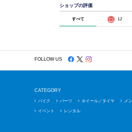
ショップの評価
すべて
12
FOLLOW US
CATEGORY
バイク
パーツ
ホイール／タイヤ
メ
イベント
レンタル