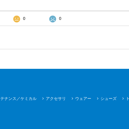
0
0
ンテナンス／ケミカル
アクセサリ
ウェアー
シューズ