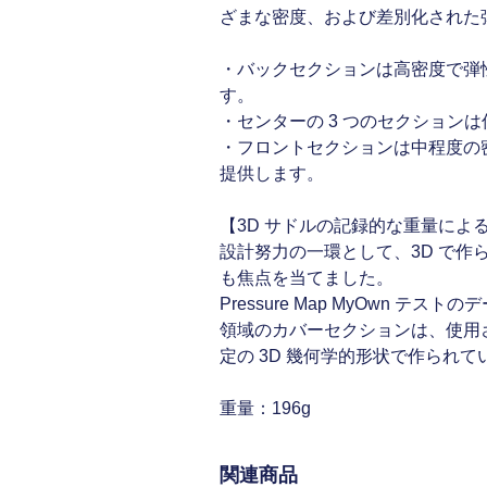
ざまな密度、および差別化された
・バックセクションは高密度で弾
す。
・センターの 3 つのセクショ
・フロントセクションは中程度の
提供します。
【3D サドルの記録的な重量によ
設計努力の一環として、3D で
も焦点を当てました。
Pressure Map MyOw
領域のカバーセクションは、使用
定の 3D 幾何学的形状で作られて
重量：196g
関連商品