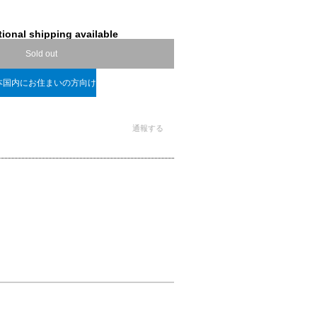
tional shipping available
Sold out
本国内にお住まいの方向け
通報する