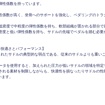
弾性係数を持っています。
性係数が高く、坐骨へのサポートを強化し、ペダリングのトラ
ンは低密度で中程度の弾性係数を持ち、軟部組織が置かれる部分
密度と低い弾性係数を持ち、サドルの先端でペダルを踏む必要
る快適さとパフォーマンス】
作られたサドルの典型的な弱点である、従来のサドルよりも重い
n テストのデータを使用すると、加えられた圧力が低いサドルの領域を
される素材を制限しながらも、快適性を損なったりサドルの性
います。