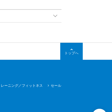
トップへ
トレーニング／フィットネス
セール