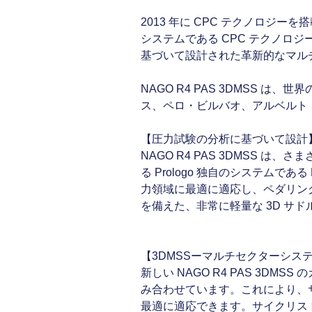
2013 年に CPC テクノロジ
システムである CPC テクノロ
基づいて設計された革新的なマルチセ
NAGO R4 PAS 3DMSS
ス、ペロ・ビルバオ、アルベルト
【圧力試験の分析に基づいて設計
NAGO R4 PAS 3DMSS
る Prologo 独自のシステムであ
力領域に最適に適応し、ペダリン
を備えた、非常に軽量な 3D サ
【3DMSSーマルチセクターシス
新しい NAGO R4 PAS 3DM
み合わせています。これにより、
最適に適応できます。サイクリス