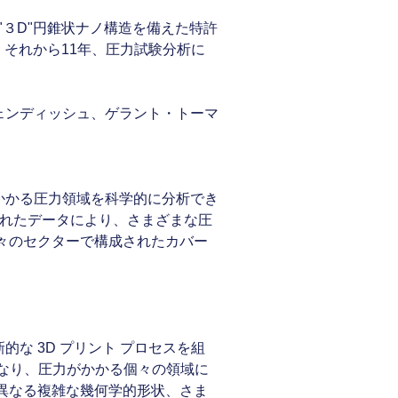
"３D"円錐状ナノ構造を備えた特許
。それから11年、圧力試験分析に
カヴェンディッシュ、ゲラント・トーマ
ルにかかる圧力領域を科学的に分析でき
。収集されたデータにより、さまざまな圧
々のセクターで構成されたカバー
革新的な 3D プリント プロセスを組
になり、圧力がかかる個々の領域に
異なる複雑な幾何学的形状、さま