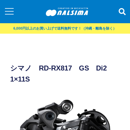
6,000円以上のお買い上げで送料無料です！（沖縄・離島を除く）
シマノ RD-RX817 GS Di2
1×11S