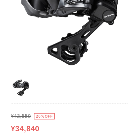
¥43,550
20%OFF
¥34,840