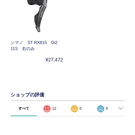
シマノ ST-RX815 Di2
11S 右のみ
¥27,472
ショップの評価
すべて
12
0
0