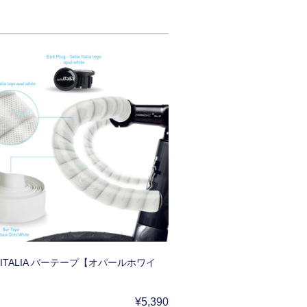
E ITALIA バーテープ【オパールホワイ
¥5,390