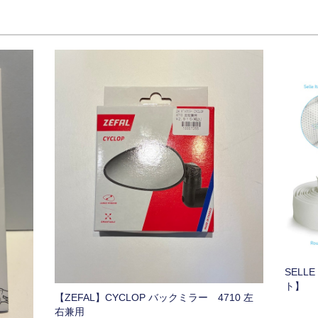
SELL
ト】
【ZEFAL】CYCLOP バックミラー 4710 左
右兼用