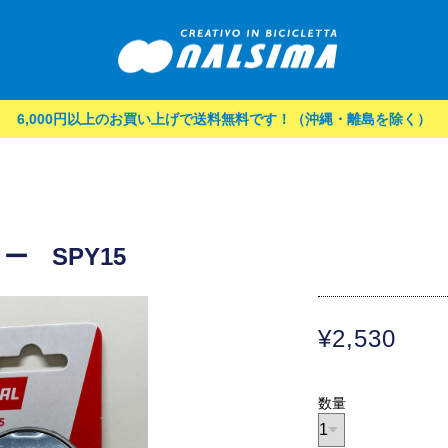
6,000円以上のお買い上げで送料無料です！（沖縄・離島を除く）
ー SPY15
¥2,530
数量