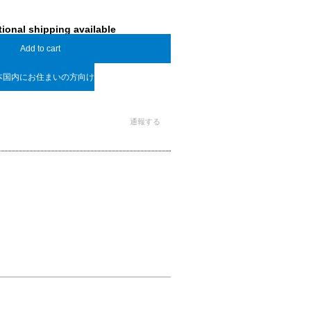
tional shipping available
Add to cart
本国内にお住まいの方向け
通報する