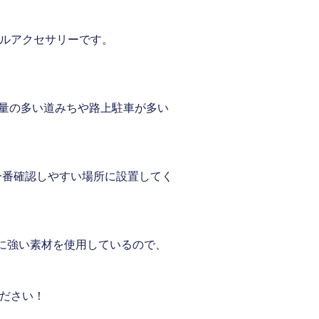
ャルアクセサリーです。
通量の多い道みちや路上駐車が多い
一番確認しやすい場所に設置してく
に強い素材を使用しているので、
ください！