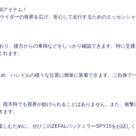
須アイテム！
5は、ライダーの視界を広げ、安心して走行するためのエッセンシ
しており、後方からの車両などをしっかり確認できます。特に交
くれます。
ため、ハンドルの様々な位置に簡単に装着できます。ご自身で
、雨天時でも視界が妨げられることはありません。また、衝撃
きます。
しむために、ぜひこのZEFALバックミラーSPY15をお試し