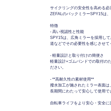
サイクリングの安全性を高める必
ZEFALのバックミラーSPY1
特徴
- 高い視認性と性能
SPY15は、広角ミラーを採用
道などでその必要性を感じさせて
- 軽量設計と取り付けの簡便さ
軽量設計+ゴムバンドでの取付の
ださい。
- **高耐久性の素材使用**
撥水加工が施されたミラー表面は
長期間にわたって安心して使用で
自転車ライフをより安心・安全に楽