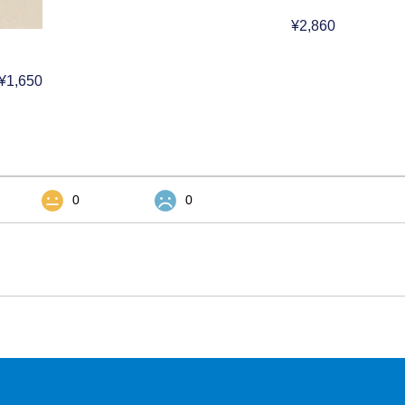
¥2,860
¥1,650
0
0