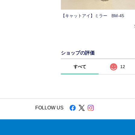
【キャットアイ】ミラー BM-45
ショップの評価
すべて
12
FOLLOW US