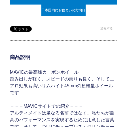
日本国内にお住まいの方向け
通報する
商品説明
MAVICの最高峰カーボンホイール
踏み出しが軽く、スピードの乗りも良く、そしてエ
アロ効果も高いリムハイト45mmの超軽量ホイール
です
＝＝＝MAVICサイトでの紹介＝＝＝
アルティメイトは単なる名前ではなく、私たちが最
高のパフォーマンスを実現するために用意した言葉
です。そして、ついにチューブレス・クリンチャー