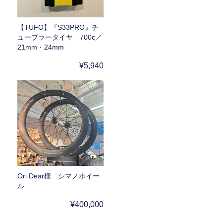
【TUFO】『S33PRO』チ
ューブラータイヤ 700c／
21mm・24mm
¥5,940
Ori Dear様 シマノホイー
ル
¥400,000