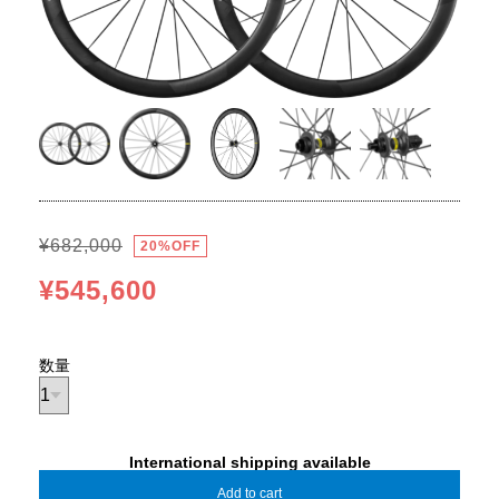
¥682,000
20%OFF
¥545,600
数量
International shipping available
Add to cart